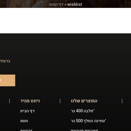
wishlist
»
דף הבית
ברצוני
ש
המוצרים שלנו
ניווט מהיר
חלבה 400 גר'
דף הבית
טחינה המלך 500 גר'
חנות
מארזים חגיגיים
זכיינות