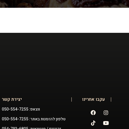
עקבו אחרינו
יצירת קשר
ווצאפ: 050-554-7255
טלפון להזמנות באתר: 050-554-7255
זכיינים / סיטונאות: 054-793-6805