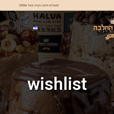
משלוח חינם בקניה מעל 200₪!
EWS
CONTACT US
wishlist