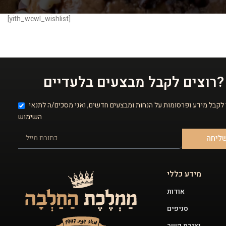
[yith_wcwl_wishlist]
רוצים לקבל מבצעים בלעדיים?
 לקבל מידע ופרסומות על הנחות ומבצעים חדשים, ואני מסכים/ה לתנאי
השימוש
ליחה
מידע כללי
אודות
סניפים
יצירת קשר