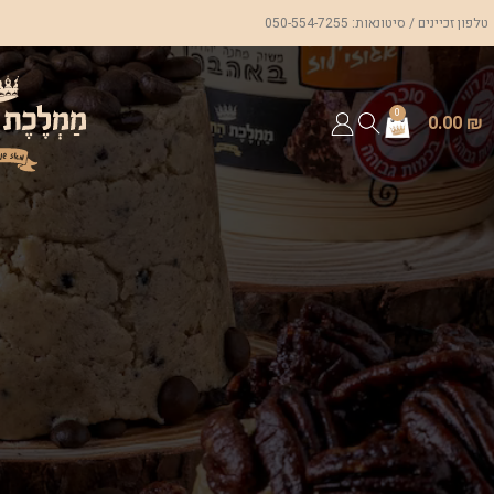
טלפון זכיינים / סיטונאות: 050-554-7255
0
0.00
₪