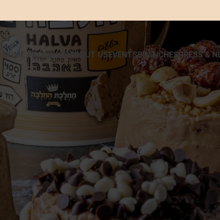
HOME PAGE
SHOP
ABOUT US
EVENTS
BRANCHES
PRESS & N