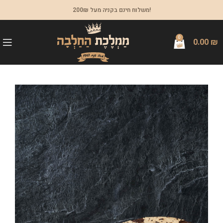
משלוח חינם בקניה מעל 200₪!
0
0.00
₪