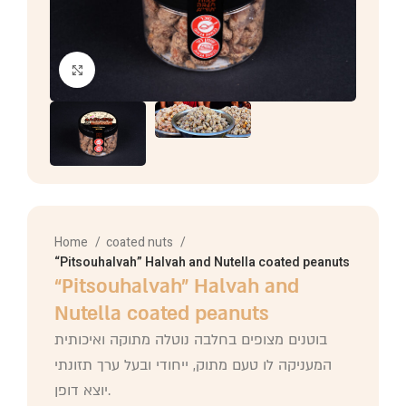
Click to enlarge
Home
coated nuts
“Pitsouhalvah” Halvah and Nutella coated peanuts
“Pitsouhalvah” Halvah and
Nutella coated peanuts
בוטנים מצופים בחלבה נוטלה מתוקה ואיכותית
המעניקה לו טעם מתוק, ייחודי ובעל ערך תזונתי
יוצא דופן.