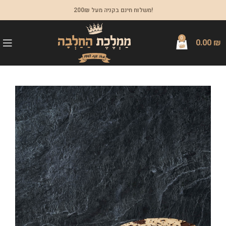
משלוח חינם בקניה מעל 200₪!
0
0.00
₪