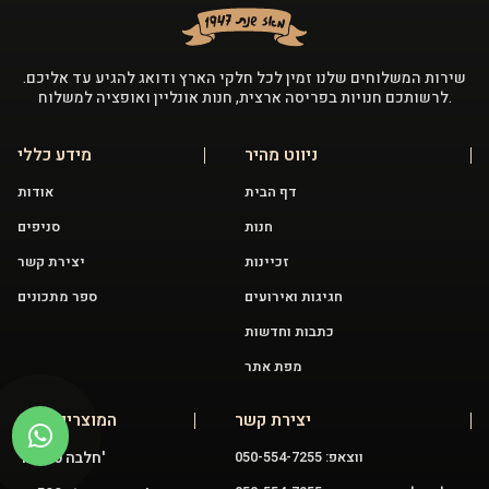
שירות המשלוחים שלנו זמין לכל חלקי הארץ ודואג להגיע עד אליכם.
לרשותכם חנויות בפריסה ארצית, חנות אונליין ואופציה למשלוח.
ניווט מהיר
מידע כללי
דף הבית
אודות
חנות
סניפים
זכיינות
יצירת קשר
חגיגות ואירועים
ספר מתכונים
כתבות וחדשות
מפת אתר
יצירת קשר
המוצרים שלנו
חלבה 400 גר'
ווצאפ: 050-554-7255