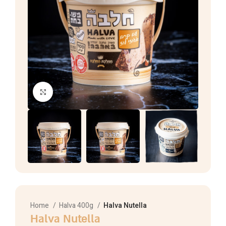
Click to enlarge
Home
Halva 400g
Halva Nutella
Halva Nutella