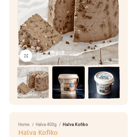
Click to enlarge
Home
Halva 400g
Halva Kofiko
Halva Kofiko