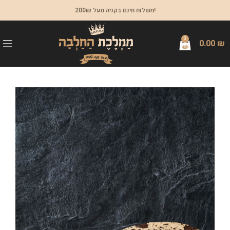
משלוח חינם בקניה מעל 200₪!
0
0.00
₪