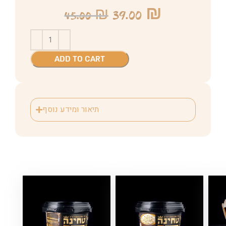
39.00
₪
45.00
₪
ADD TO CART
תיאור ומידע נוסף