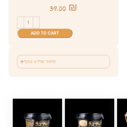
39.00
₪
ADD TO CART
תיאור ומידע נוסף