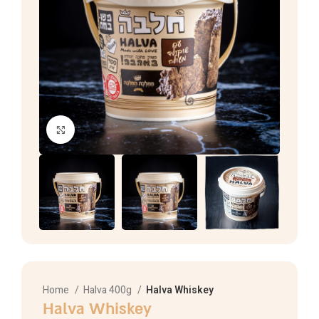
Click to enlarge
Home
Halva 400g
Halva Whiskey
Halva Whiskey