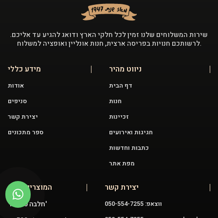
שירות המשלוחים שלנו זמין לכל חלקי הארץ ודואג להגיע עד אליכם.
לרשותכם חנויות בפריסה ארצית, חנות אונליין ואופציה למשלוח.
ניווט מהיר
מידע כללי
דף הבית
אודות
חנות
סניפים
זכיינות
יצירת קשר
חגיגות ואירועים
ספר מתכונים
כתבות וחדשות
מפת אתר
יצירת קשר
המוצרים שלנו
חלבה 400 גר'
ווצאפ: 050-554-7255