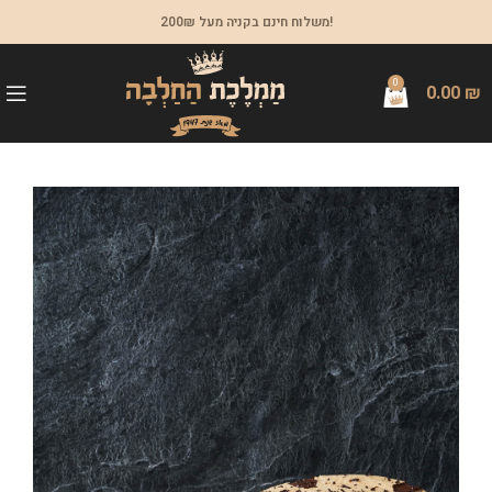
משלוח חינם בקניה מעל 200₪!
0
0.00
₪