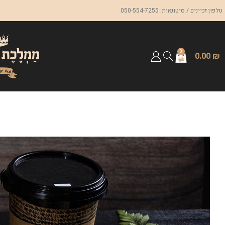
טלפון זכיינים / סיטונאות: 050-554-7255
0
0.00
₪