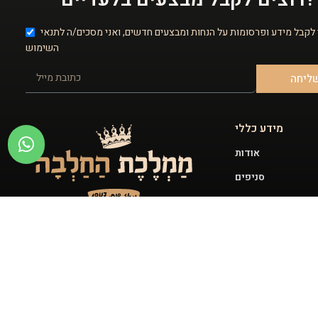
 לקבל מידע ופרסומות על הנחות ומבצעים חדשים, ואני מסכים/ה לתנאי
השימוש
ליחה
מידע כללי
אודות
סניפים
יצירת קשר
ספר מתכונים
שירות המשלוחים שלנו זמין לכל חלקי הארץ ודואג
להגיע עד אליכם. לרשותכם חנויות בפריסה ארצית,
חנות אונליין ואופציה למשלוח.