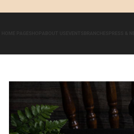
HOME PAGE
SHOP
ABOUT US
EVENTS
BRANCHES
PRESS & N