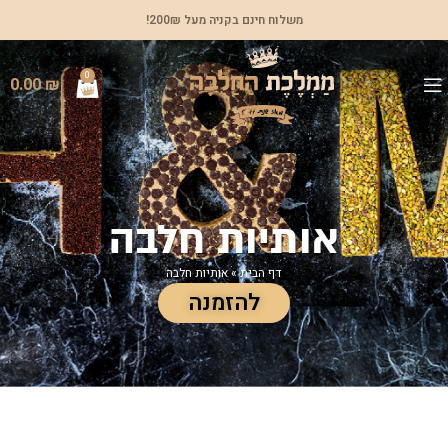
משלוח חינם בקניה מעל 200₪!
0
0.00
₪
אותיות חלבה
דף הבית
»
אותיות חלבה
להזמנה