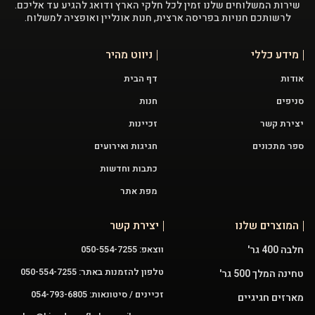
שירות המשלוחים שלנו זמין לכל חלקי הארץ ודואג להגיע עד אליכם.
לרשותכם חנויות בפריסה ארצית, חנות אונליין ואופציה למשלוח.
מידע כללי
ניווט מהיר
אודות
דף הבית
סניפים
חנות
יצירת קשר
זכיינות
ספר מתכונים
חגיגות ואירועים
כתבות וחדשות
מפת אתר
המוצרים שלנו
יצירת קשר
חלבה 400 גר'
ווצאפ: 050-554-7255
טלפון להזמנות באתר: 050-554-7255
טחינה המלך 500 גר'
זכיינים / סיטונאות: 054-793-6805
מארזים חגיגיים