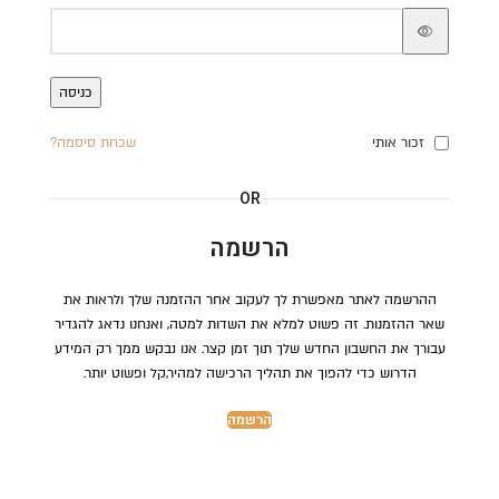
כניסה
זכור אותי
שכחת סיסמה?
OR
הרשמה
ההרשמה לאתר מאפשרת לך לעקוב אחר ההזמנה שלך ולראות את
שאר ההזמנות. זה פשוט למלא את השדות למטה, ואנחנו נדאג להגדיר
עבורך את החשבון החדש שלך תוך זמן קצר. אנו נבקש ממך רק המידע
הדרוש כדי להפוך את תהליך הרכישה למהיר,קל ופשוט יותר.
הרשמה