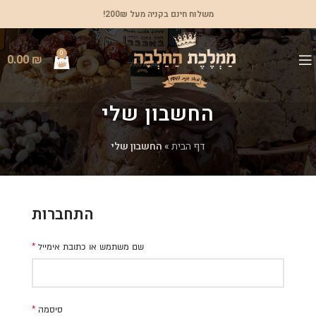
משלוח חינם בקניה מעל 200₪!
0
0.00
₪
החשבון שלי
דף הבית
»
החשבון שלי
התחברות
*
שם משתמש או כתובת אימייל
*
סיסמה