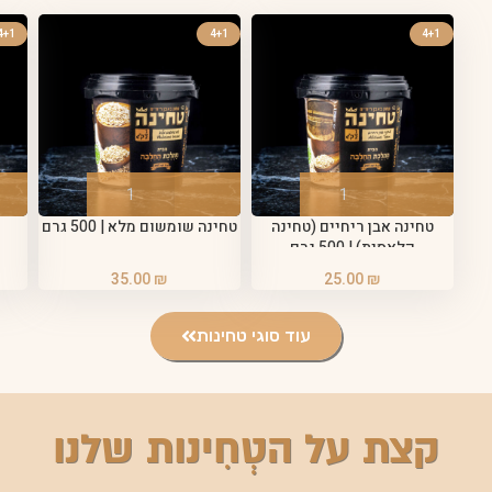
4+1
4+1
4+1
טחינה אבן ריחיים (טחינה
טחינה שומשום מלא | 500 גרם
קלאסית) | 500 גרם
35.00
₪
25.00
₪
עוד סוגי טחינות
קצת על הטְחִינות שלנו