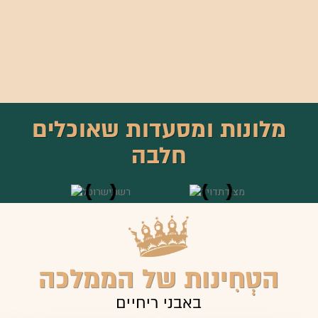
מלונות ומסעדות שאוכלים
חלבה
הטְחִינות של הממלכה
באבני ריחיים