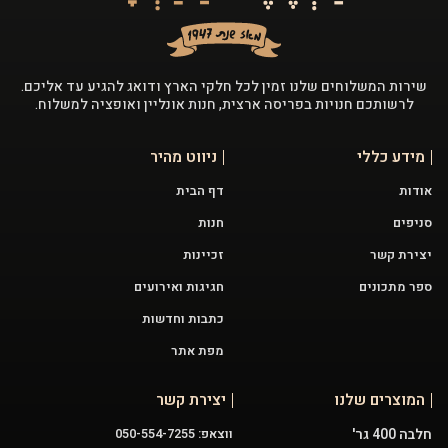
שירות המשלוחים שלנו זמין לכל חלקי הארץ ודואג להגיע עד אליכם.
לרשותכם חנויות בפריסה ארצית, חנות אונליין ואופציה למשלוח.
מידע כללי
ניווט מהיר
אודות
דף הבית
סניפים
חנות
יצירת קשר
זכיינות
ספר מתכונים
חגיגות ואירועים
כתבות וחדשות
מפת אתר
המוצרים שלנו
יצירת קשר
חלבה 400 גר'
ווצאפ: 050-554-7255