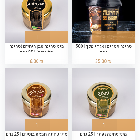
טחינה תמרים ואגוזי מלך | 500
מיני טחינה אבן ריחיים (טחינה
גרם
קלאסית) | 25 גרם
6.00
₪
35.00
₪
מיני טחינה זעתר | 25 גרם
מיני טחינה חמאת בוטנים | 25 גרם