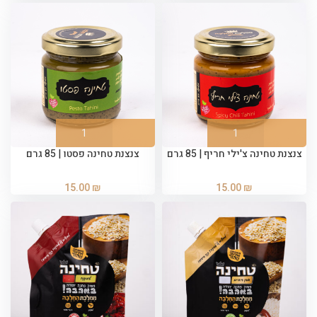
צנצנת טחינה צ'ילי חריף | 85 גרם
צנצנת טחינה פסטו | 85 גרם
15.00
₪
15.00
₪