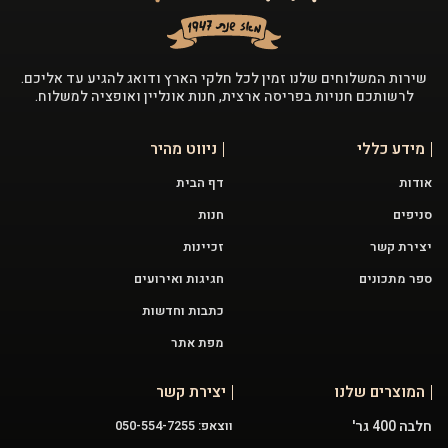
שירות המשלוחים שלנו זמין לכל חלקי הארץ ודואג להגיע עד אליכם.
לרשותכם חנויות בפריסה ארצית, חנות אונליין ואופציה למשלוח.
מידע כללי
ניווט מהיר
אודות
דף הבית
סניפים
חנות
יצירת קשר
זכיינות
ספר מתכונים
חגיגות ואירועים
כתבות וחדשות
מפת אתר
המוצרים שלנו
יצירת קשר
חלבה 400 גר'
ווצאפ: 050-554-7255