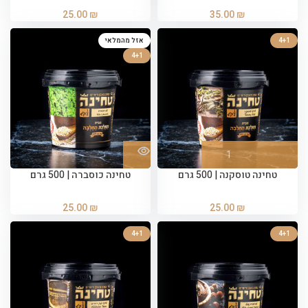
25.00
₪
35.00
₪
4+1
אזל מהמלאי
4+1
טחינה טוסקנה | 500 גרם
טחינה כוסברה | 500 גרם
25.00
₪
25.00
₪
4+1
4+1