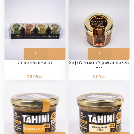
מיני טחינה שוקולד ואגוזי לוז | 25
רביעיית מיני טחינה
גרם
30.00
₪
6.00
₪