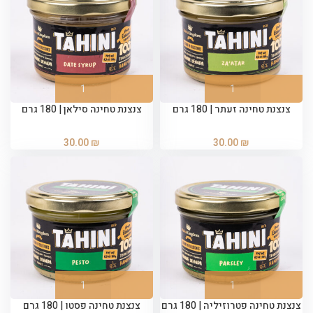
צנצנת טחינה זעתר | 180 גרם
צנצנת טחינה סילאן | 180 גרם
30.00
₪
30.00
₪
צנצנת טחינה פטרוזיליה | 180 גרם
צנצנת טחינה פסטו | 180 גרם