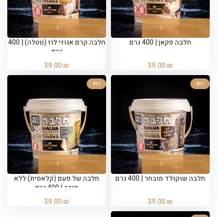
חלבה פקאן | 400 גרם
חלבה קרם אגוזי לוז (נוטלה) | 400
גרם
39.00
₪
39.00
₪
4+1
4+1
חלבה שוקולד מובחר | 400 גרם
חלבה של פעם (קלאסית) ללא
סוכר | 400 גרם
39.00
₪
39.00
₪