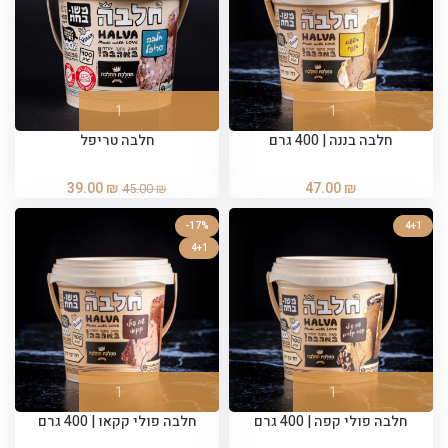
חלבה בננה | 400 גרם
חלבה טריפל
39.00
₪
47.00
₪
45.00
₪
-17%
4+1
4+1
חלבה פולי קפה | 400 גרם
חלבה פולי קקאו | 400 גרם