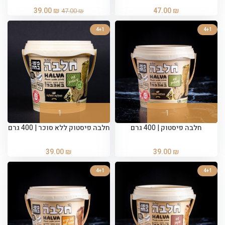
39.00
₪
47.00
₪
47.00
₪
4+1
4+1
חלבה פיסטוק | 400 גרם
חלבה פיסטוק ללא סוכר | 400 גרם
39.00
₪
39.00
₪
4+1
4+1