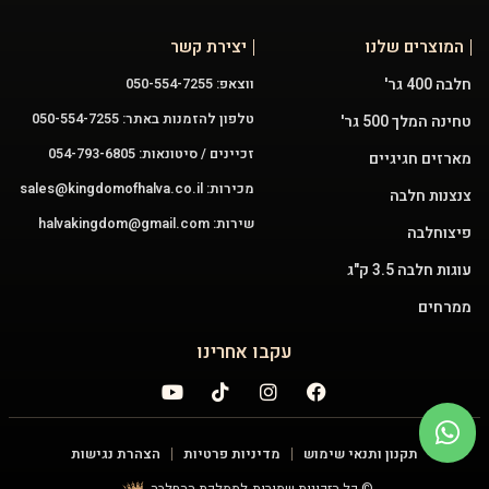
המוצרים שלנו
יצירת קשר
חלבה 400 גר'
ווצאפ: 050-554-7255
טלפון להזמנות באתר: 050-554-7255
טחינה המלך 500 גר'
זכיינים / סיטונאות: 054-793-6805
מארזים חגיגיים
מכירות:
sales@kingdomofhalva.co.il
צנצנות חלבה
שירות:
halvakingdom@gmail.com
פיצוחלבה
עוגות חלבה 3.5 ק"ג
ממרחים
עקבו אחרינו
תקנון ותנאי שימוש
מדיניות פרטיות
הצהרת נגישות