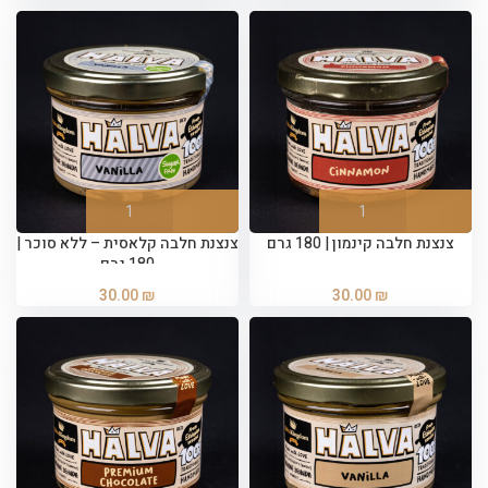
צנצנת חלבה קינמון | 180 גרם
צנצנת חלבה קלאסית – ללא סוכר |
180 גרם
30.00
₪
30.00
₪