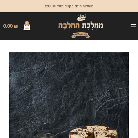
משלוח חינם בקניה מעל 200₪!
0
0.00
₪