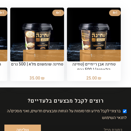
4+1
4+1
4+1
טחינה אבן ריחיים (טחינה
טחינה שומשום מלא | 500 גרם
ח
קלאסית) | 500 גרם
35.00
₪
25.00
₪
רוצים לקבל מבצעים בלעדיים?
ברצוני לקבל מידע ופרסומות על הנחות ומבצעים חדשים, ואני מסכים/ה
לתנאי השימוש
שליחה