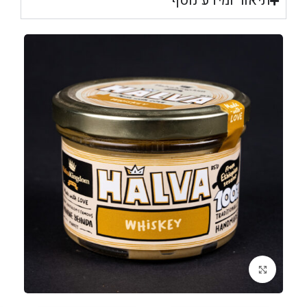
תיאור ומידע נוסף
לחצו להגדלה