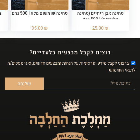
טחינה אבן ריחיים (טחינה
טחינה שומשום מלא | 500 גרם
ח
קלאסית) | 500 גרם
35.00
₪
25.00
₪
רוצים לקבל מבצעים בלעדיים?
ברצוני לקבל מידע ופרסומות על הנחות ומבצעים חדשים, ואני מסכים/ה
לתנאי השימוש
שליחה