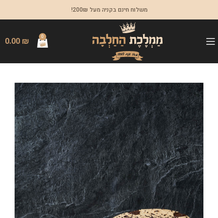
משלוח חינם בקניה מעל 200₪!
0
0.00
₪