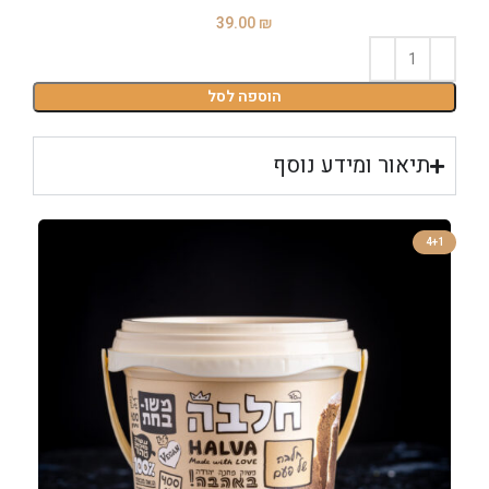
39.00
₪
הוספה לסל
תיאור ומידע נוסף
4+1