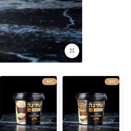
לחצו להגדלה
4+1
4+1