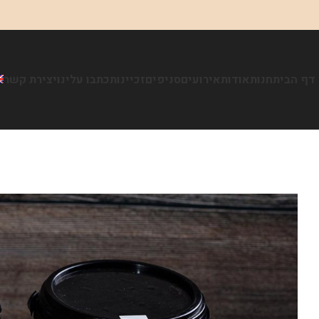
דף הבית
חנות
אודות
אירועים
סניפים
זכיינות
כתבו עלינו
יצירת קשר