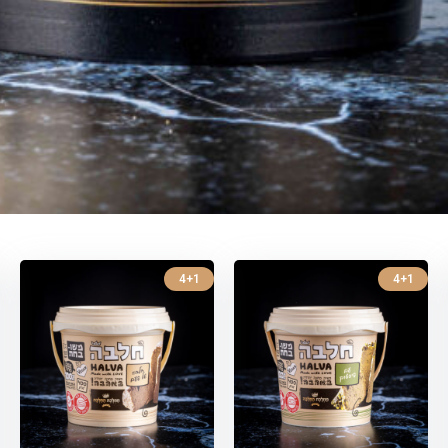
4+1
4+1