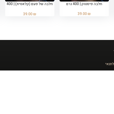
חלבה פיסטוק | 400 גרם
חלבה של פעם (קלאסית) | 400
הוספה לסל
הוספה לסל
גרם
39.00
₪
39.00
₪
לתנאי
ניווט מהיר
המוצרים שלנו
דף הבית
חלבה 400 גר'