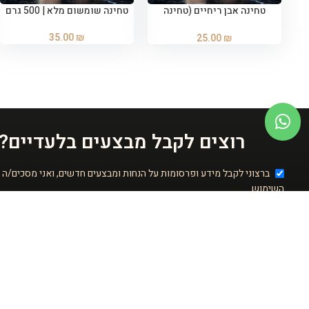
טחינה אבן ריחיים (טחינה
טחינה שומשום מלא | 500 גרם
הוספה לסל
הוספה לסל
קלאסית) | 500 גרם
35.00
₪
25.00
₪
רוצים לקבל מבצעים בלעדיים?
ברצוני לקבל מידע ופרסומות על הנחות ומבצעים חדשים, ואני מסכים/ה 
השימוש
שליחה
מידע כללי
אודות