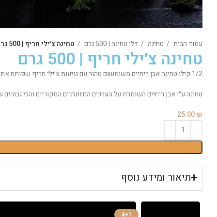
עמוד הבית
טחינה
דלי טחינה | 500 גרם
טחינה צ׳ילי חריף | 500 גרם
טחינה צ׳ילי חריף | 500 גרם
1/2 קילו טחינה אבן ריחיים משומשום טהור עם נגיעות צ׳ילי חריף שפותח את הטעמים של הארוחה.
טחינה ע״י אבן ריחיים השומרת על הערכים התזונתיים המקוריים והכי גבוהים ש
25.00
₪
תיאור ומידע נוסף
4+1