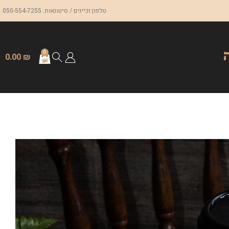
טלפון זכיינים / סיטונאות: 050-554-7255
0
0.00
₪