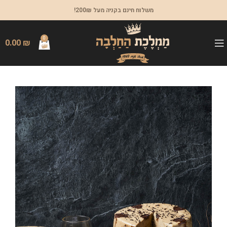
משלוח חינם בקניה מעל 200₪!
0
0.00
₪