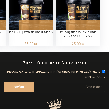
טחינה אבן ריחיים (טחינה
טחינה שומשום מלא | 500 גרם
ח
קלאסית) | 500 גרם
35.00
₪
25.00
₪
רוצים לקבל מבצעים בלעדיים?
ברצוני לקבל מידע ופרסומות על הנחות ומבצעים חדשים, ואני מסכים/ה
לתנאי השימוש
שליחה