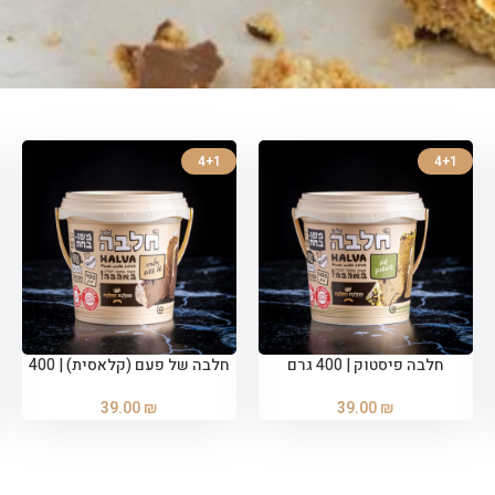
4+1
4+1
חלבה פיסטוק | 400 גרם
חלבה של פעם (קלאסית) | 400
הוספה לסל
הוספה לסל
גרם
39.00
₪
39.00
₪