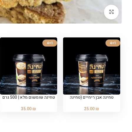
לחצו להגדלה
4+1
4+1
טחינה אבן ריחיים (טחינה
טחינה שומשום מלא | 500 גרם
הוספה לסל
הוספה לסל
קלאסית) | 500 גרם
35.00
₪
25.00
₪