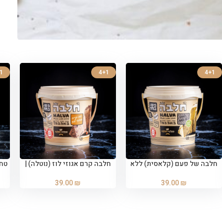
1
4+1
4+1
חלבה של פעם (קלאסית) ללא
חלבה קרם אגוזי לוז (נוטלה) |
הוספה לסל
הוספה לסל
סוכר | 400 גרם
400 גרם
39.00
₪
39.00
₪