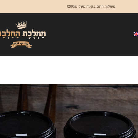
משלוח חינם בקניה מעל 200₪!