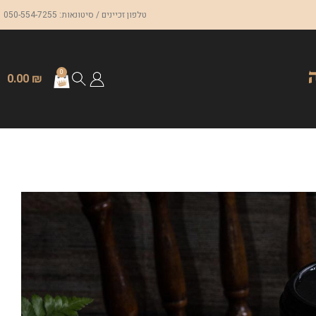
טלפון זכיינים / סיטונאות: 050-554-7255
0
0.00
₪