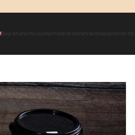
דף הבית
חנות
אודות
אירועים
סניפים
זכיינות
כתבו עלינו
יצירת קשר