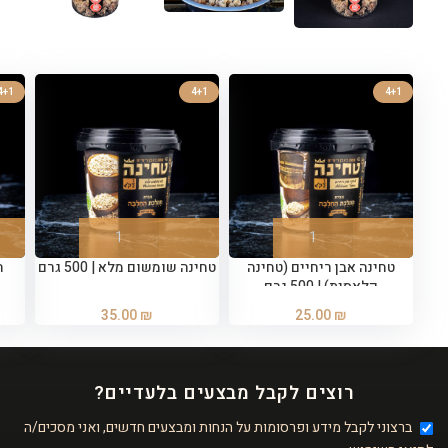
4+1
4+1
4+1
טחינה אבן ריחיים (טחינה
טחינה שומשום מלא | 500 גרם
ח
קלאסית) | 500 גרם
35.00
₪
25.00
₪
רוצים לקבל מבצעים בלעדיים?
ברצוני לקבל מידע ופרסומות על הנחות ומבצעים חדשים, ואני מסכים/ה