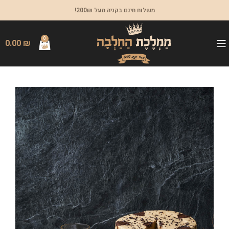
משלוח חינם בקניה מעל 200₪!
0
0.00
₪