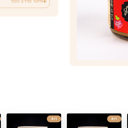
תיאור ומידע נוסף
4+1
4+1