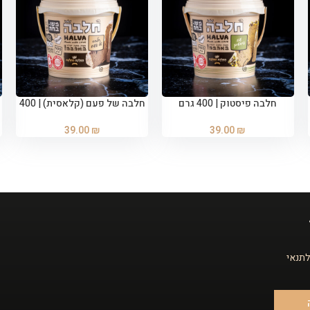
חלבה פיסטוק | 400 גרם
חלבה של פעם (קלאסית) | 400
הוספה לסל
הוספה לסל
גרם
39.00
₪
39.00
₪
לתנאי