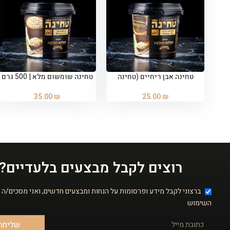
טחינה אבן ריחיים (טחינה
טחינה שומשום מלא | 500 גרם
הוספה לסל
הוספה לסל
קלאסית) | 500 גרם
35.00
₪
25.00
₪
רוצים לקבל מבצעים בלעדיים?
ברצוני לקבל מידע ופרסומות על הנחות ומבצעים חדשים, ואני מסכים/ה 
השימוש
שליחה