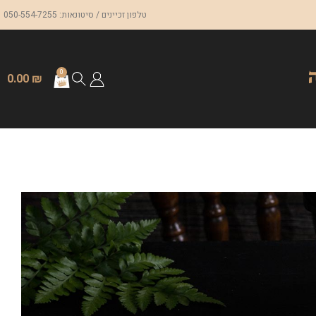
טלפון זכיינים / סיטונאות: 050-554-7255
0
0.00
₪