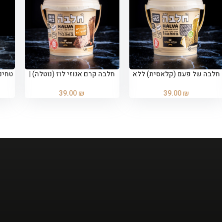
חלבה של פעם (קלאסית) ללא
חלבה קרם אגוזי לוז (נוטלה) |
הוספה לסל
הוספה לסל
סוכר | 400 גרם
400 גרם
39.00
₪
39.00
₪