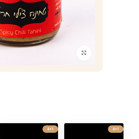
לחצו להגדלה
4+1
4+1