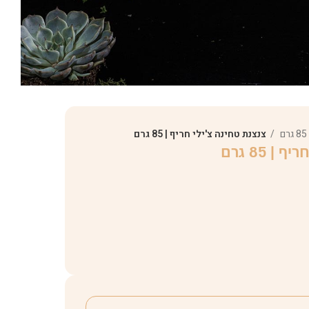
צנצנת טחינה צ'ילי חריף | 85 גרם
| 85 גרם