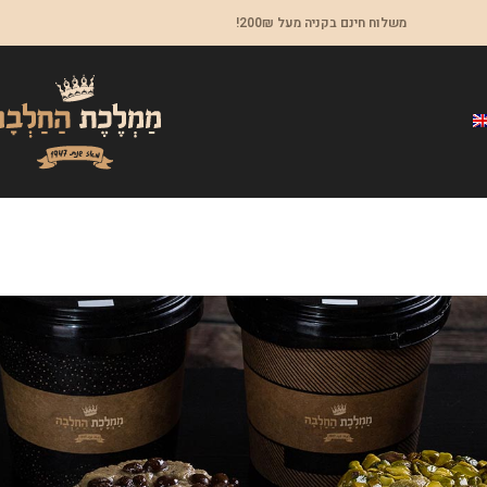
משלוח חינם בקניה מעל 200₪!