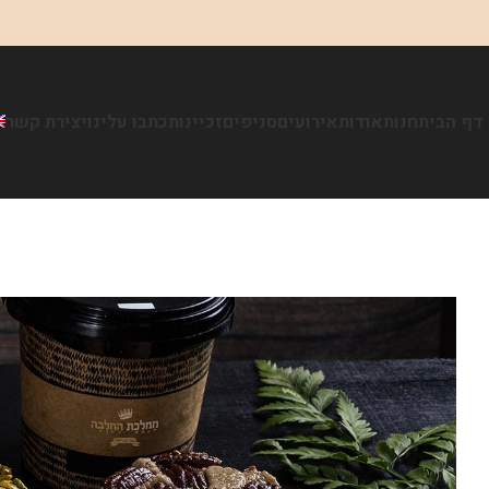
דף הבית
חנות
אודות
אירועים
סניפים
זכיינות
כתבו עלינו
יצירת קשר