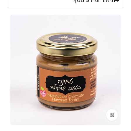
תיאור ומידע נוסף
לחצו להגדלה