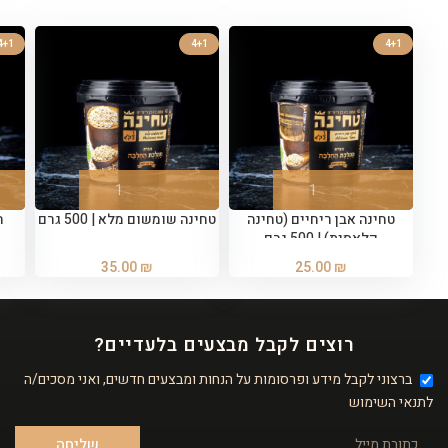
4+1
4+1
4+1
טחינה אבן ריחיים (טחינה
טחינה שומשום מלא | 500 גרם
ח
קלאסית) | 500 גרם
35.00
₪
25.00
₪
רוצים לקבל מבצעים בלעדיים?
ברצוני לקבל מידע ופרסומות על הנחות ומבצעים חדשים, ואני מסכים/ה
לתנאי השימוש
שליחה