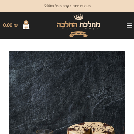
משלוח חינם בקניה מעל 200₪!
0
0.00
₪