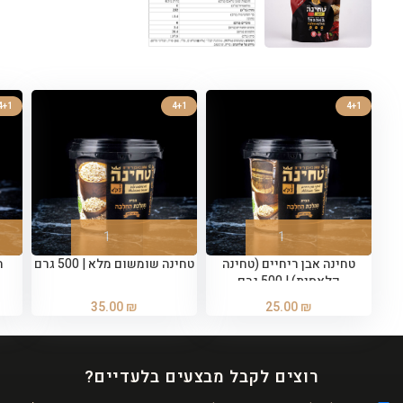
4+1
4+1
4+1
טחינה אבן ריחיים (טחינה
טחינה שומשום מלא | 500 גרם
ח
קלאסית) | 500 גרם
35.00
₪
25.00
₪
רוצים לקבל מבצעים בלעדיים?