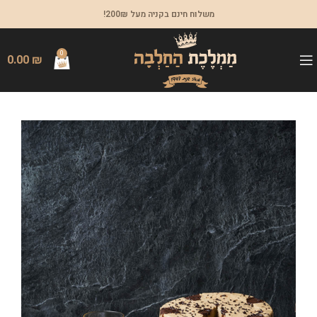
משלוח חינם בקניה מעל 200₪!
0
0.00
₪